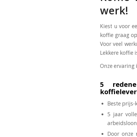
werk!
Kiest u voor e
koffie graag op
Voor veel werk
Lekkere koffie
Onze ervaring 
5 redene
koffieleve
Beste prijs
5 jaar voll
arbeidsloon
Door onze 