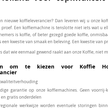
en nieuwe koffieleverancier? Dan leveren wij u onze ko
 proef. Een koffiemachine is tenslotte niet iets wat u el
nemers is koffie, of beter gezegd goede koffie, onmisba
 is een kwestie van smaak en beleving. Een kwestie van p
is dat wie eenmaal gewend raakt aan onze Koffie, niet m
n om te kiezen voor Koffie Ho
rancier
-kwaliteitverhouding
edige garantie op onze koffiemachines. Geen voorrij-
 en gratis onderdelen
regionale werkwijze worden eventuele storingen bin