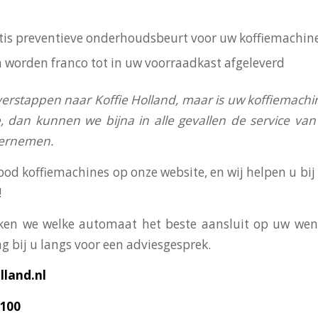
ratis preventieve onderhoudsbeurt voor uw koffiemachin
n worden franco tot in uw voorraadkast afgeleverd
verstappen naar Koffie Holland, maar is uw koffiemachi
, dan kunnen we bijna in alle gevallen de service v
vernemen.
bod koffiemachines op onze website, en wij helpen u bi
!
en we welke automaat het beste aansluit op uw wens
g bij u langs voor een adviesgesprek.
land.nl
3100