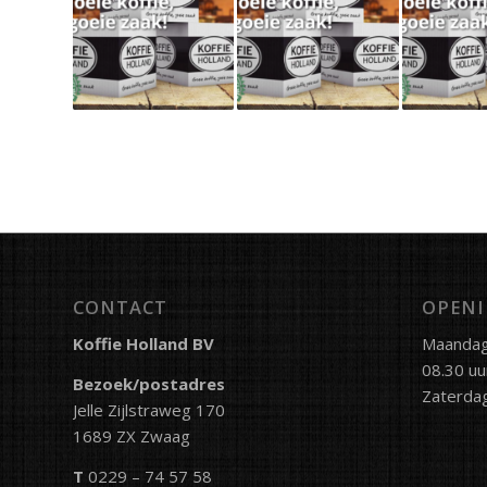
CONTACT
OPENI
Koffie Holland BV
Maandag 
08.30 uu
Bezoek/postadres
Zaterdag
Jelle Zijlstraweg 170
1689 ZX Zwaag
T
0229 – 74 57 58