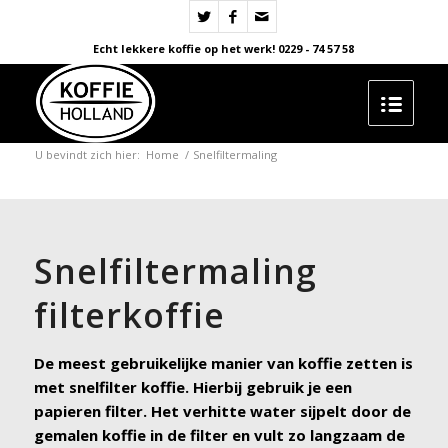
Echt lekkere koffie op het werk! 0229 - 74 57 58
U bevindt zich hier:
Home
/
Snelfiltermaling
Snelfiltermaling
filterkoffie
De meest gebruikelijke manier van koffie zetten is
met snelfilter koffie. Hierbij gebruik je een
papieren filter. Het verhitte water sijpelt door de
gemalen koffie in de filter en vult zo langzaam de