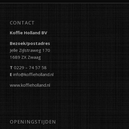
CONTACT
Koffie Holland BV
Bezoek/postadres
Jelle Zijlstraweg 170
1689 ZX Zwaag
T
0229 – 74 57 58
E
info@koffieholland.nl
www.koffieholland.nl
OPENINGSTIJDEN