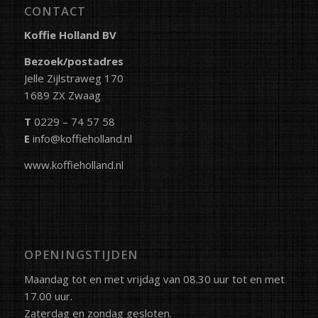
CONTACT
Koffie Holland BV
Bezoek/postadres
Jelle Zijlstraweg 170
1689 ZX Zwaag
T
0229 – 74 57 58
E
info@koffieholland.nl
www.koffieholland.nl
OPENINGSTIJDEN
Maandag tot en met vrijdag van 08.30 uur tot en met
17.00 uur.
Zaterdag en zondag gesloten.