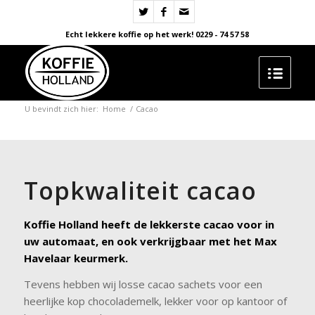
Echt lekkere koffie op het werk! 0229 - 74 57 58
U bevindt zich hier:
Home
/
Cacao
Topkwaliteit cacao
Koffie Holland heeft de lekkerste cacao voor in
uw automaat, en ook verkrijgbaar met het Max
Havelaar keurmerk.
Tevens hebben wij losse cacao sachets voor een
heerlijke kop chocolademelk, lekker voor op kantoor of