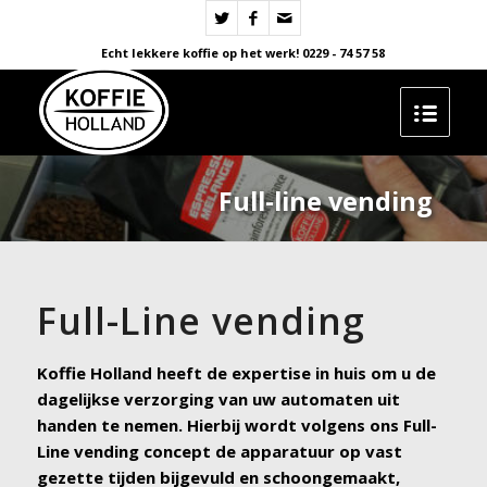
Echt lekkere koffie op het werk! 0229 - 74 57 58
Full-line vending
Full-Line vending
Koffie Holland heeft de expertise in huis om u de
dagelijkse verzorging van uw automaten uit
handen te nemen. Hierbij wordt volgens ons Full-
Line vending concept de apparatuur op vast
gezette tijden bijgevuld en schoongemaakt,