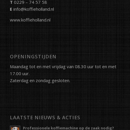
T
0229 – 74 57 58
E
info@koffieholland.nl
www.koffieholland.nl
OPENINGSTIJDEN
Maandag tot en met vrijdag van 08.30 uur tot en met
17.00 uur.
Zaterdag en zondag gesloten.
LAATSTE NIEUWS & ACTIES
Professionele koffiemachine op de zaak nodig?