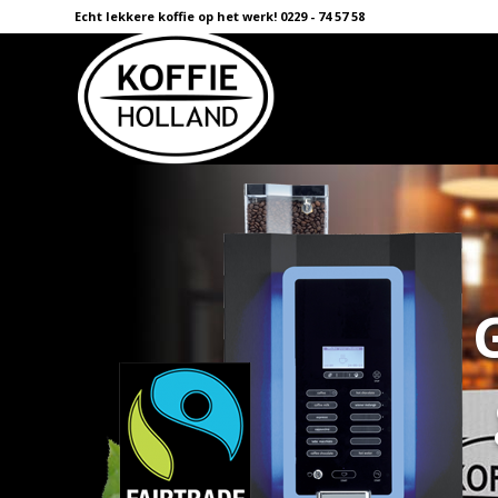
Echt lekkere koffie op het werk! 0229 - 74 57 58