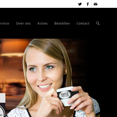
ervice
Over ons
Acties
Bestellen
Contact