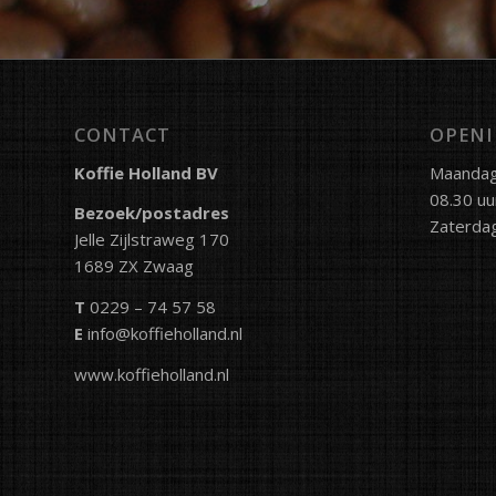
CONTACT
OPENI
Koffie Holland BV
Maandag 
08.30 uu
Bezoek/postadres
Zaterdag
Jelle Zijlstraweg 170
1689 ZX Zwaag
T
0229 – 74 57 58
E
info@koffieholland.nl
www.koffieholland.nl