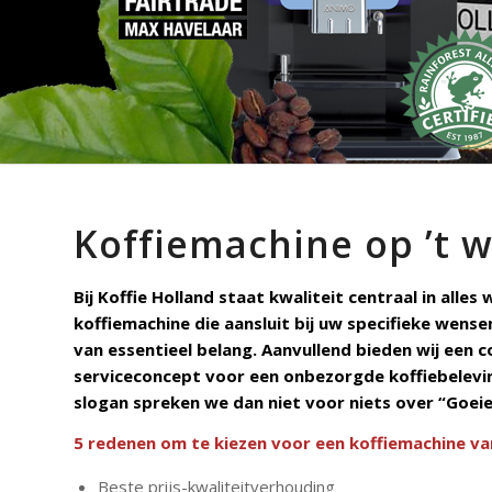
Koffiemachine op ’t 
Bij Koffie Holland staat kwaliteit centraal in alles
koffiemachine
die aansluit bij uw specifieke wense
van essentieel belang. Aanvullend bieden wij een c
serviceconcept voor een onbezorgde koffiebelevin
slogan spreken we dan niet voor niets over “Goeie 
5 redenen om te kiezen voor een koffiemachine va
Beste prijs-kwaliteitverhouding