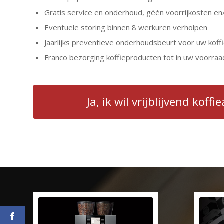
Gratis service en onderhoud, géén voorrijkosten en
Eventuele storing binnen 8 werkuren verholpen
Jaarlijks preventieve onderhoudsbeurt voor uw koff
Franco bezorging koffieproducten tot in uw voorraa
Ja, ik wil vrijblijvend koffi