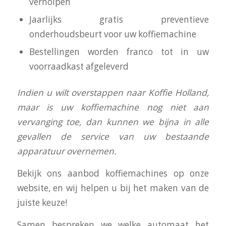
verholpen
Jaarlijks gratis preventieve
onderhoudsbeurt voor uw koffiemachine
Bestellingen worden franco tot in uw
voorraadkast afgeleverd
I
ndien u wilt overstappen naar Koffie Holland,
maar is uw koffiemachine nog niet aan
vervanging toe, dan kunnen we bijna in alle
gevallen de service van uw bestaande
apparatuur overnemen.
Bekijk ons aanbod koffiemachines op onze
website, en wij helpen u bij het maken van de
juiste keuze!
Samen bespreken we welke automaat het