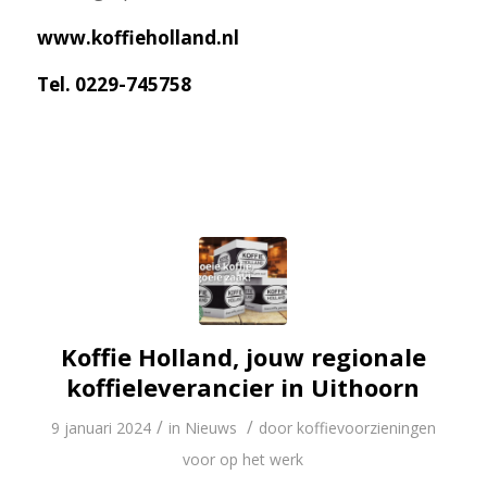
www.koffieholland.nl
Tel. 0229-745758
Koffie Holland, jouw regionale
koffieleverancier in Uithoorn
/
/
9 januari 2024
in
Nieuws
door
koffievoorzieningen
voor op het werk