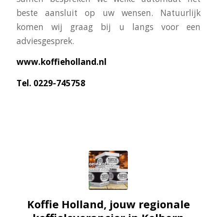
beste aansluit op uw wensen. Natuurlijk
komen wij graag bij u langs voor een
adviesgesprek.
www.koffieholland.nl
Tel. 0229-745758
Koffie Holland, jouw regionale