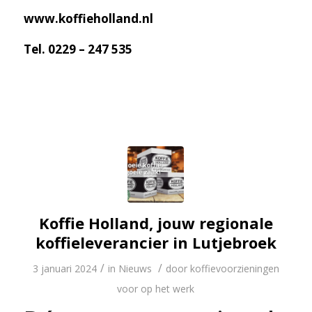
www.koffieholland.nl
Tel. 0229 – 247 535
Koffie Holland, jouw regionale
koffieleverancier in Lutjebroek
/
/
3 januari 2024
in
Nieuws
door
koffievoorzieningen
voor op het werk