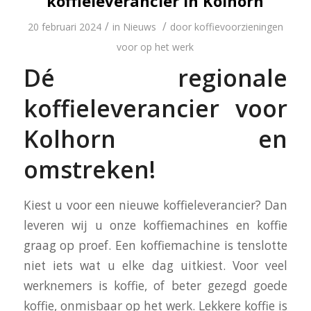
koffieleverancier in Kolhorn
/
/
20 februari 2024
in
Nieuws
door
koffievoorzieningen
voor op het werk
Dé regionale
koffieleverancier voor
Kolhorn en
omstreken!
Kiest u voor een nieuwe koffieleverancier? Dan
leveren wij u onze koffiemachines en koffie
graag op proef. Een koffiemachine is tenslotte
niet iets wat u elke dag uitkiest. Voor veel
werknemers is koffie, of beter gezegd goede
koffie, onmisbaar op het werk. Lekkere koffie is