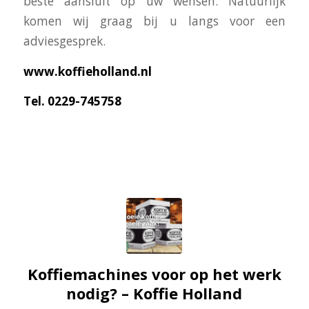
beste aansluit op uw wensen. Natuurlijk
komen wij graag bij u langs voor een
adviesgesprek.
www.koffieholland.nl
Tel. 0229-745758
Koffiemachines voor op het werk
nodig? – Koffie Holland