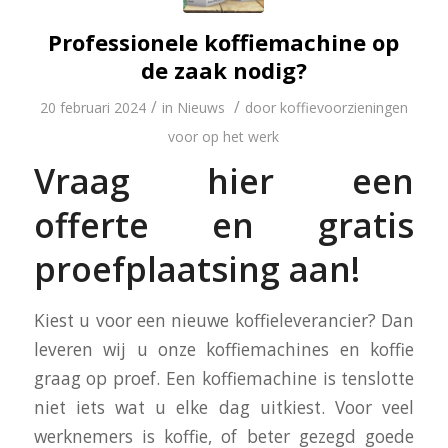
Professionele koffiemachine op
de zaak nodig?
/
/
20 februari 2024
in
Nieuws
door
koffievoorzieningen
voor op het werk
Vraag hier een
offerte en gratis
proefplaatsing aan!
Kiest u voor een nieuwe koffieleverancier? Dan
leveren wij u onze koffiemachines en koffie
graag op proef. Een koffiemachine is tenslotte
niet iets wat u elke dag uitkiest. Voor veel
werknemers is koffie, of beter gezegd goede