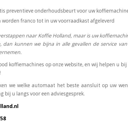
ratis preventieve onderhoudsbeurt voor uw koffiemachin
n worden franco tot in uw voorraadkast afgeleverd
verstappen naar Koffie Holland, maar is uw koffiemachi
, dan kunnen we bijna in alle gevallen de service v
vernemen.
bod koffiemachines op onze website, en wij helpen u bi
!
en we welke automaat het beste aansluit op uw wens
g bij u langs voor een adviesgesprek.
land.nl
758