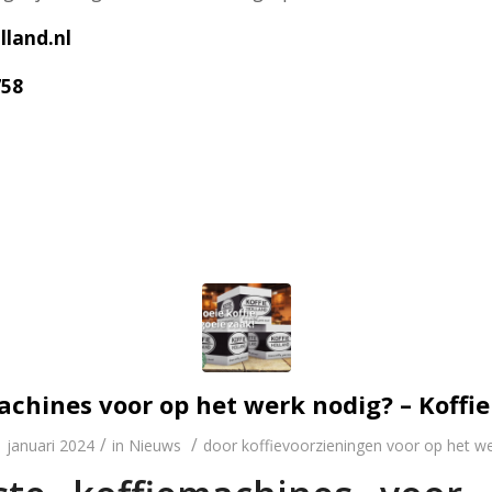
land.nl
758
achines voor op het werk nodig? – Koffie
/
/
 januari 2024
in
Nieuws
door
koffievoorzieningen voor op het w