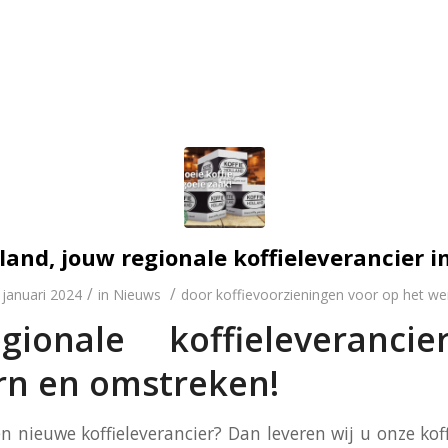
lland, jouw regionale koffieleverancier i
/
/
 januari 2024
in
Nieuws
door
koffievoorzieningen voor op het we
ionale koffieleveranci
rn en omstreken!
en nieuwe koffieleverancier? Dan leveren wij u onze ko