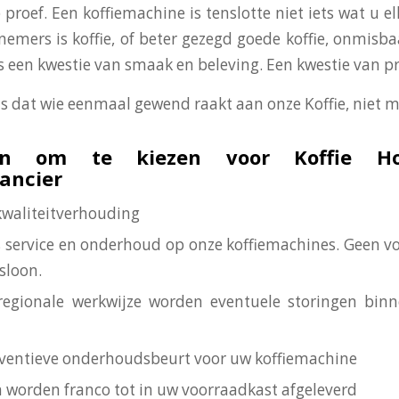
 proef. Een koffiemachine is tenslotte niet iets wat u el
nemers is koffie, of beter gezegd goede koffie, onmisba
 is een kwestie van smaak en beleving. Een kwestie van p
is dat wie eenmaal gewend raakt aan onze Koffie, niet m
n om te kiezen voor Koffie Ho
rancier
-kwaliteitverhouding
is service en onderhoud op onze koffiemachines. Geen vo
sloon.
regionale werkwijze worden eventuele storingen bin
reventieve onderhoudsbeurt voor uw koffiemachine
n worden franco tot in uw voorraadkast afgeleverd