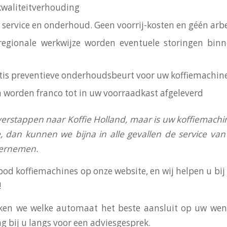
-kwaliteitverhouding
is service en onderhoud. Geen voorrij-kosten en géén arb
regionale werkwijze worden eventuele storingen bin
ratis preventieve onderhoudsbeurt voor uw koffiemachin
n worden franco tot in uw voorraadkast afgeleverd
verstappen naar Koffie Holland, maar is uw koffiemachi
, dan kunnen we bijna in alle gevallen de service v
vernemen.
bod koffiemachines op onze website, en wij helpen u bi
!
en we welke automaat het beste aansluit op uw wens
g bij u langs voor een adviesgesprek.