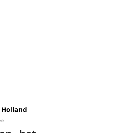
 Holland
erk