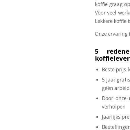
koffie graag op
Voor veel werk
Lekkere koffie
Onze ervaring 
5 redene
koffieleve
Beste prijs
5 jaar grat
géén arbeid
Door onze 
verholpen
Jaarlijks p
Bestellinge