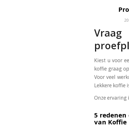
Pro
20
Vraag
proefpl
Kiest u voor e
koffie graag op
Voor veel werk
Lekkere koffie
Onze ervaring 
5 redenen 
van Koffie