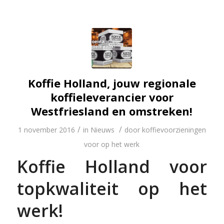
Koffie Holland, jouw regionale
koffieleverancier voor
Westfriesland en omstreken!
/
/
1 november 2016
in
Nieuws
door
koffievoorzieningen
voor op het werk
Koffie Holland voor
topkwaliteit op het
werk!