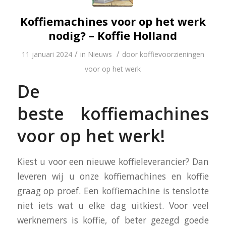
Koffiemachines voor op het werk
nodig? – Koffie Holland
/
/
11 januari 2024
in
Nieuws
door
koffievoorzieningen
voor op het werk
De
beste koffiemachines
voor op het werk!
Kiest u voor een nieuwe koffieleverancier? Dan
leveren wij u onze koffiemachines en koffie
graag op proef. Een koffiemachine is tenslotte
niet iets wat u elke dag uitkiest. Voor veel
werknemers is koffie, of beter gezegd goede