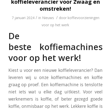
koffieleverancier voor Zwaag en
omstreken!
/
/
7 januari 2024
in
Nieuws
door
koffievoorzieningen
voor op het werk
De
beste koffiemachines
voor op het werk!
Kiest u voor een nieuwe koffieleverancier? Dan
leveren wij u onze koffiemachines en koffie
graag op proef. Een koffiemachine is tenslotte
niet iets wat u elke dag uitkiest. Voor veel
werknemers is koffie, of beter gezegd goede
koffie, onmisbaar op het werk. Lekkere koffie is