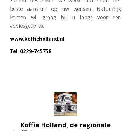
Samen bespreken we welke automaat het
beste aansluit op uw wensen. Natuurlijk
komen wij graag bij u langs voor een
adviesgesprek.
www.koffieholland.nl
Tel. 0229-745758
Koffie Holland, dé regionale