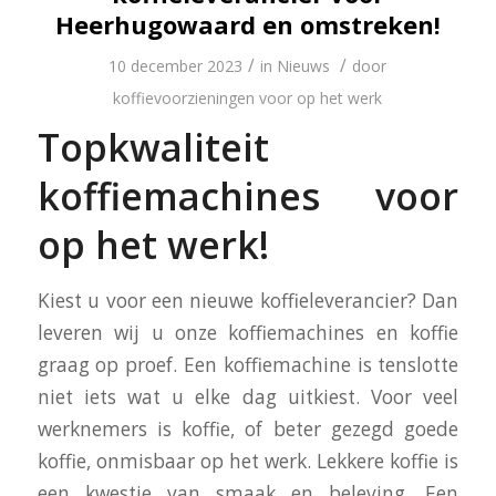
Heerhugowaard en omstreken!
/
/
10 december 2023
in
Nieuws
door
koffievoorzieningen voor op het werk
Topkwaliteit
koffiemachines voor
op het werk!
Kiest u voor een nieuwe koffieleverancier? Dan
leveren wij u onze koffiemachines en koffie
graag op proef. Een koffiemachine is tenslotte
niet iets wat u elke dag uitkiest. Voor veel
werknemers is koffie, of beter gezegd goede
koffie, onmisbaar op het werk. Lekkere koffie is
een kwestie van smaak en beleving. Een