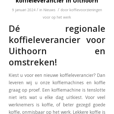
koffieleverancier in Uithoorn
/
/
9 januari 2024
in
Nieuws
door
koffievoorzieningen
voor op het werk
Dé regionale
koffieleverancier voor
Uithoorn en
omstreken!
Kiest u voor een nieuwe koffieleverancier? Dan
leveren wij u onze koffiemachines en koffie
graag op proef. Een koffiemachine is tenslotte
niet iets wat u elke dag uitkiest. Voor veel
werknemers is koffie, of beter gezegd goede
koffie, onmisbaar op het werk. Lekkere koffie is