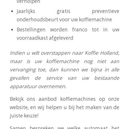
verholpen
Jaarlijks gratis preventieve
onderhoudsbeurt voor uw koffiemachine
Bestellingen worden franco tot in uw
voorraadkast afgeleverd
I
ndien u wilt overstappen naar Koffie Holland,
maar is uw koffiemachine nog niet aan
vervanging toe, dan kunnen we bijna in alle
gevallen de service van uw bestaande
apparatuur overnemen.
Bekijk ons aanbod koffiemachines op onze
website, en wij helpen u bij het maken van de
juiste keuze!
Samen bespreken we welke automaat het