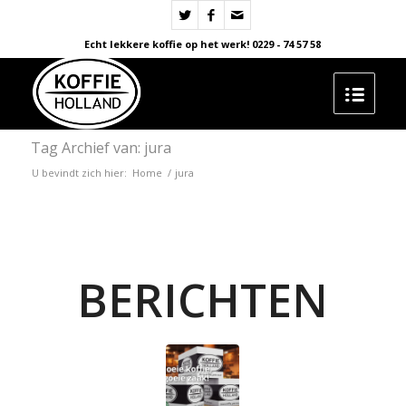
Echt lekkere koffie op het werk! 0229 - 74 57 58
Tag Archief van: jura
U bevindt zich hier:
Home
/
jura
BERICHTEN