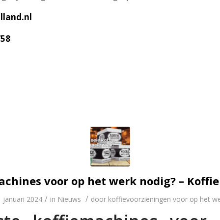
land.nl
758
achines voor op het werk nodig? – Koffie
/
/
 januari 2024
in
Nieuws
door
koffievoorzieningen voor op het w