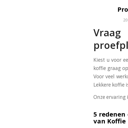
Pro
20
Vraag
proefpl
Kiest u voor e
koffie graag op
Voor veel werk
Lekkere koffie
Onze ervaring 
5 redenen 
van Koffie