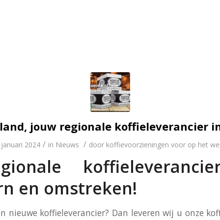
lland, jouw regionale koffieleverancier i
/
/
 januari 2024
in
Nieuws
door
koffievoorzieningen voor op het we
ionale koffieleveranci
rn en omstreken!
en nieuwe koffieleverancier? Dan leveren wij u onze ko