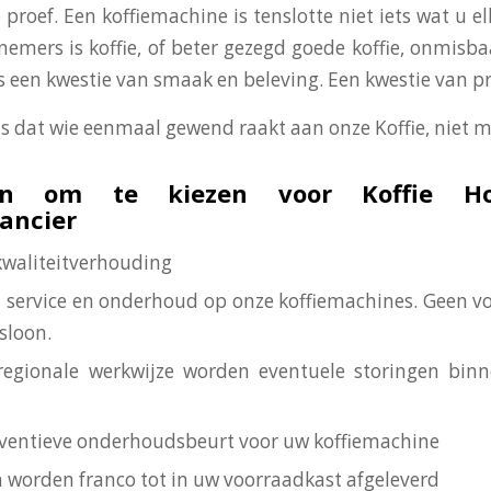
 proef. Een koffiemachine is tenslotte niet iets wat u el
nemers is koffie, of beter gezegd goede koffie, onmisba
 is een kwestie van smaak en beleving. Een kwestie van p
is dat wie eenmaal gewend raakt aan onze Koffie, niet m
n om te kiezen voor Koffie Ho
rancier
-kwaliteitverhouding
is service en onderhoud op onze koffiemachines. Geen vo
sloon.
regionale werkwijze worden eventuele storingen bin
reventieve onderhoudsbeurt voor uw koffiemachine
n worden franco tot in uw voorraadkast afgeleverd