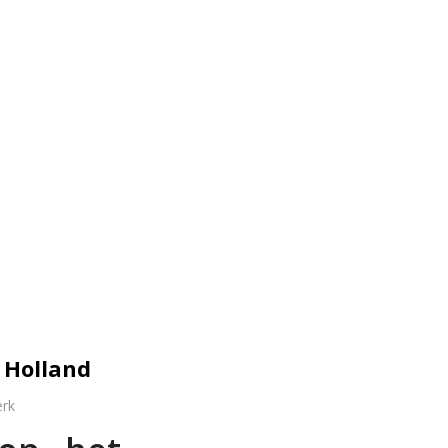
 Holland
erk