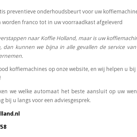
ratis preventieve onderhoudsbeurt voor uw koffiemachin
n worden franco tot in uw voorraadkast afgeleverd
verstappen naar Koffie Holland, maar is uw koffiemachi
, dan kunnen we bijna in alle gevallen de service v
vernemen.
bod koffiemachines op onze website, en wij helpen u bi
!
en we welke automaat het beste aansluit op uw wens
g bij u langs voor een adviesgesprek.
land.nl
758