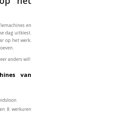
 op het
ffiemachines en
ke dag uitkiest.
ar op het werk.
roeven.
eer anders wil!
hines van
eidsloon
nen 8 werkuren