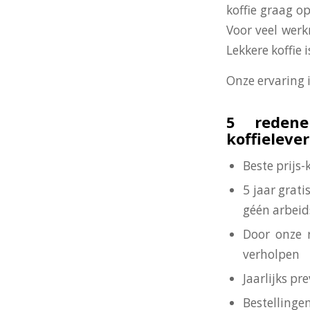
koffie graag op
Voor veel werk
Lekkere koffie
Onze ervaring 
5 redene
koffieleve
Beste prijs
5 jaar grat
géén arbeid
Door onze 
verholpen
Jaarlijks p
Bestellinge