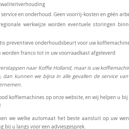
-kwaliteitverhouding
is service en onderhoud. Geen voorrij-kosten en géén arb
regionale werkwijze worden eventuele storingen bin
ratis preventieve onderhoudsbeurt voor uw koffiemachin
n worden franco tot in uw voorraadkast afgeleverd
verstappen naar Koffie Holland, maar is uw koffiemachi
, dan kunnen we bijna in alle gevallen de service v
vernemen.
bod koffiemachines op onze website, en wij helpen u bi
!
en we welke automaat het beste aansluit op uw wens
g bij u langs voor een adviesgesprek.