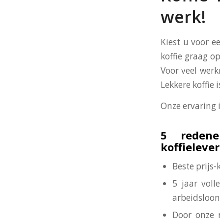
werk!
Kiest u voor e
koffie graag op
Voor veel werk
Lekkere koffie
Onze ervaring 
5 redene
koffieleve
Beste prijs
5 jaar voll
arbeidsloon
Door onze 