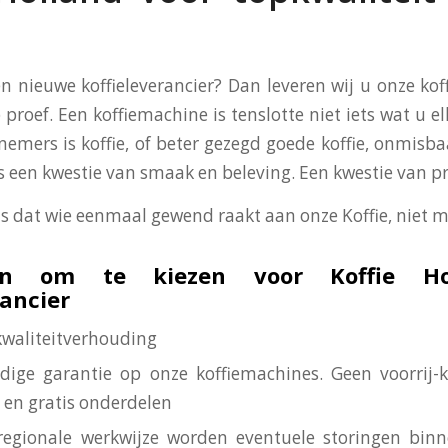
en nieuwe koffieleverancier? Dan leveren wij u onze ko
 proef. Een koffiemachine is tenslotte niet iets wat u el
nemers is koffie, of beter gezegd goede koffie, onmisba
 is een kwestie van smaak en beleving. Een kwestie van p
is dat wie eenmaal gewend raakt aan onze Koffie, niet m
n om te kiezen voor Koffie Ho
rancier
-kwaliteitverhouding
edige garantie op onze koffiemachines. Geen voorrij-
 en gratis onderdelen
regionale werkwijze worden eventuele storingen bin