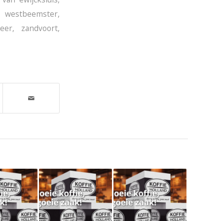
,
westbeemster
,
eer
,
zandvoort
,