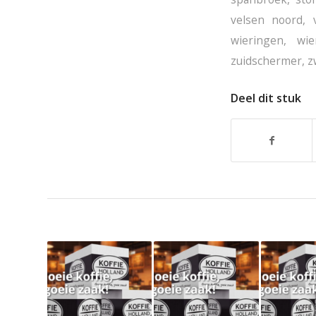
velsen noord
,
wieringen
,
wie
zuidschermer
,
z
Deel dit stuk