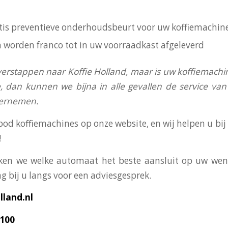
ratis preventieve onderhoudsbeurt voor uw koffiemachin
n worden franco tot in uw voorraadkast afgeleverd
verstappen naar Koffie Holland, maar is uw koffiemachi
, dan kunnen we bijna in alle gevallen de service v
vernemen.
bod koffiemachines op onze website, en wij helpen u bi
!
en we welke automaat het beste aansluit op uw wens
g bij u langs voor een adviesgesprek.
land.nl
3100