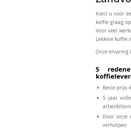
Kiest u voor e
koffie graag op
Voor veel werk
Lekkere koffie
Onze ervaring 
5 redene
koffieleve
Beste prijs
5 jaar voll
arbeidsloon
Door onze 
verholpen