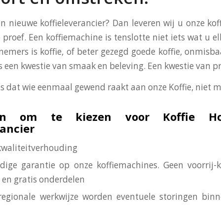
en nieuwe koffieleverancier? Dan leveren wij u onze ko
 proef. Een koffiemachine is tenslotte niet iets wat u el
nemers is koffie, of beter gezegd goede koffie, onmisba
 is een kwestie van smaak en beleving. Een kwestie van p
is dat wie eenmaal gewend raakt aan onze Koffie, niet m
n om te kiezen voor Koffie Ho
rancier
-kwaliteitverhouding
edige garantie op onze koffiemachines. Geen voorrij-
 en gratis onderdelen
regionale werkwijze worden eventuele storingen bin