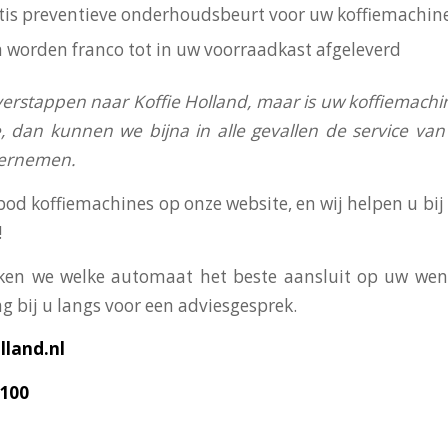
ratis preventieve onderhoudsbeurt voor uw koffiemachin
n worden franco tot in uw voorraadkast afgeleverd
verstappen naar Koffie Holland, maar is uw koffiemachi
, dan kunnen we bijna in alle gevallen de service v
vernemen.
bod koffiemachines op onze website, en wij helpen u bi
!
en we welke automaat het beste aansluit op uw wens
g bij u langs voor een adviesgesprek.
land.nl
3100