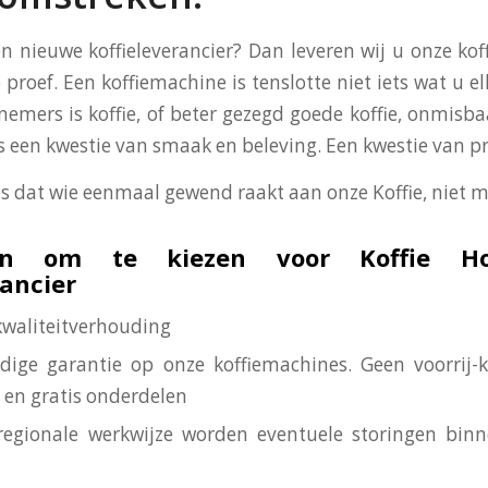
en nieuwe koffieleverancier? Dan leveren wij u onze ko
 proef. Een koffiemachine is tenslotte niet iets wat u el
nemers is koffie, of beter gezegd goede koffie, onmisba
 is een kwestie van smaak en beleving. Een kwestie van p
is dat wie eenmaal gewend raakt aan onze Koffie, niet m
n om te kiezen voor Koffie Ho
rancier
-kwaliteitverhouding
edige garantie op onze koffiemachines. Geen voorrij-
 en gratis onderdelen
regionale werkwijze worden eventuele storingen bin