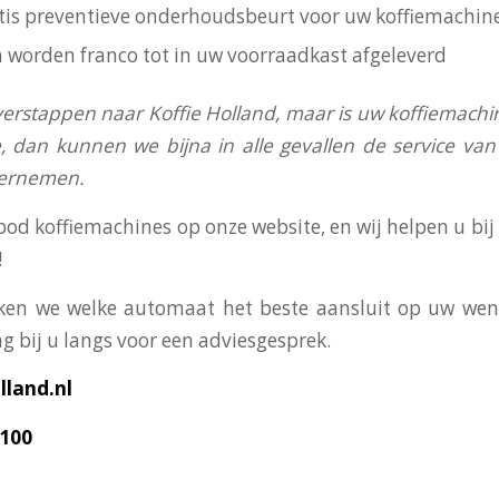
ratis preventieve onderhoudsbeurt voor uw koffiemachin
n worden franco tot in uw voorraadkast afgeleverd
verstappen naar Koffie Holland, maar is uw koffiemachi
, dan kunnen we bijna in alle gevallen de service v
vernemen.
bod koffiemachines op onze website, en wij helpen u bi
!
en we welke automaat het beste aansluit op uw wens
g bij u langs voor een adviesgesprek.
land.nl
3100