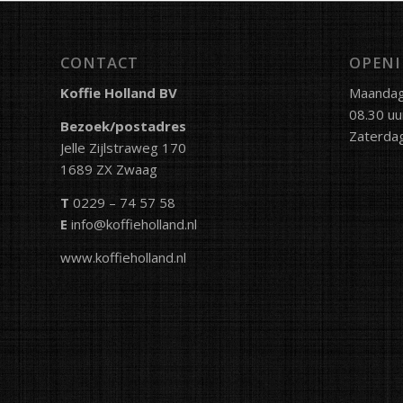
CONTACT
OPENI
Koffie Holland BV
Maandag 
08.30 uu
Bezoek/postadres
Zaterdag
Jelle Zijlstraweg 170
1689 ZX Zwaag
T
0229 – 74 57 58
E
info@koffieholland.nl
www.koffieholland.nl