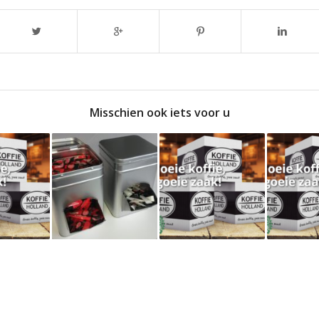
Misschien ook iets voor u