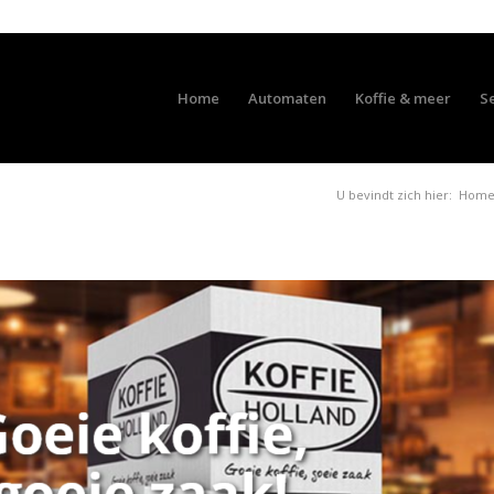
Home
Automaten
Koffie & meer
S
U bevindt zich hier:
Hom