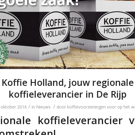
Koffie Holland, jouw regionale
koffieleverancier in De Rijp
/
/
 oktober 2016
in
Nieuws
door
koffievoorzieningen voor op het w
ionale koffieleverancier 
 omstreken!