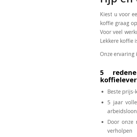
Kiest u voor e
koffie graag op
Voor veel werk
Lekkere koffie
Onze ervaring 
5 redene
koffieleve
Beste prijs
5 jaar voll
arbeidsloon
Door onze 
verholpen