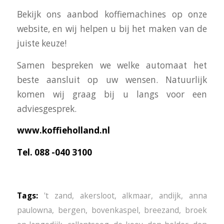
Bekijk ons aanbod koffiemachines op onze
website, en wij helpen u bij het maken van de
juiste keuze!
Samen bespreken we welke automaat het
beste aansluit op uw wensen. Natuurlijk
komen wij graag bij u langs voor een
adviesgesprek.
www.koffieholland.nl
Tel. 088 -040 3100
Tags:
't zand
,
akersloot
,
alkmaar
,
andijk
,
anna
paulowna
,
bergen
,
bovenkaspel
,
breezand
,
broek