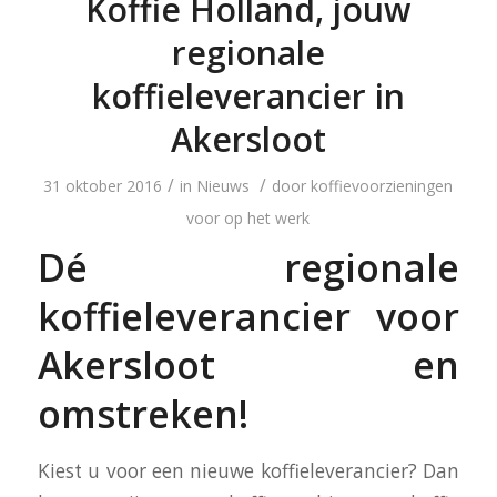
Koffie Holland, jouw
regionale
koffieleverancier in
Akersloot
/
/
31 oktober 2016
in
Nieuws
door
koffievoorzieningen
voor op het werk
Dé regionale
koffieleverancier voor
Akersloot en
omstreken!
Kiest u voor een nieuwe koffieleverancier? Dan