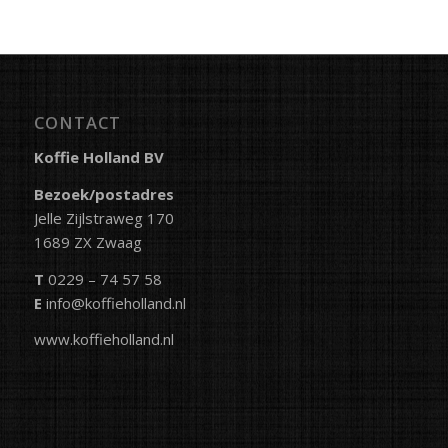
CONTACT
Koffie Holland BV
Bezoek/postadres
Jelle Zijlstraweg 170
1689 ZX Zwaag
T
0229 – 74 57 58
E
info@koffieholland.nl
www.koffieholland.nl