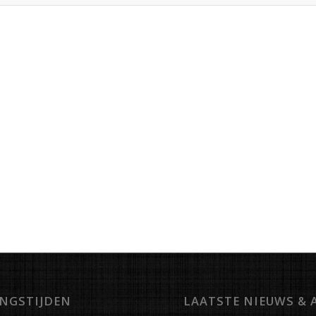
NGSTIJDEN
LAATSTE NIEUWS & 