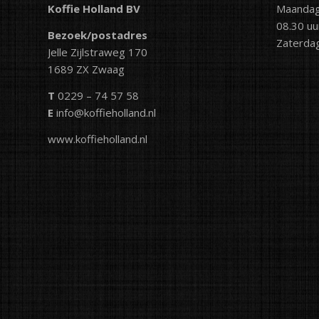
Koffie Holland BV
Maandag 
08.30 uu
Bezoek/postadres
Zaterdag
Jelle Zijlstraweg 170
1689 ZX Zwaag
T
0229 – 74 57 58
E
info@koffieholland.nl
www.koffieholland.nl