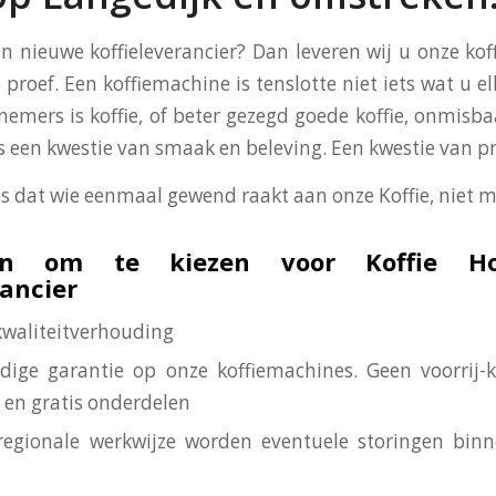
en nieuwe koffieleverancier? Dan leveren wij u onze ko
 proef. Een koffiemachine is tenslotte niet iets wat u el
nemers is koffie, of beter gezegd goede koffie, onmisba
 is een kwestie van smaak en beleving. Een kwestie van p
is dat wie eenmaal gewend raakt aan onze Koffie, niet m
n om te kiezen voor Koffie Ho
rancier
-kwaliteitverhouding
edige garantie op onze koffiemachines. Geen voorrij-
 en gratis onderdelen
regionale werkwijze worden eventuele storingen bin