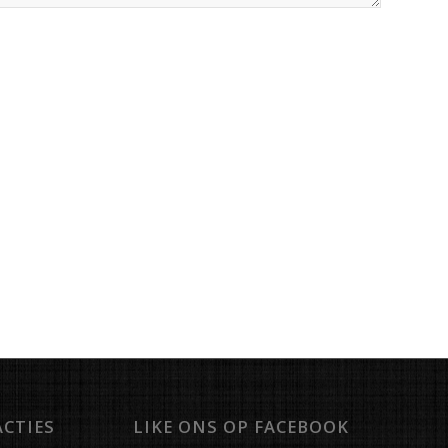
ACTIES
LIKE ONS OP FACEBOOK