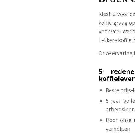
Kiest u voor e
koffie graag op
Voor veel werk
Lekkere koffie
Onze ervaring 
5 redene
koffieleve
Beste prijs
5 jaar voll
arbeidsloon
Door onze 
verholpen