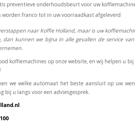
ratis preventieve onderhoudsbeurt voor uw koffiemachin
n worden franco tot in uw voorraadkast afgeleverd
verstappen naar Koffie Holland, maar is uw koffiemachi
, dan kunnen we bijna in alle gevallen de service v
vernemen.
bod koffiemachines op onze website, en wij helpen u bi
!
en we welke automaat het beste aansluit op uw wens
g bij u langs voor een adviesgesprek.
land.nl
3100