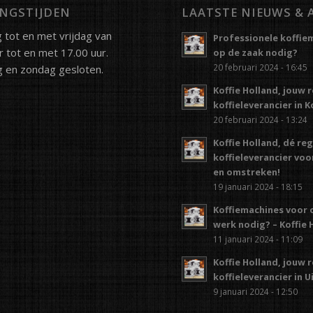
NGSTIJDEN
LAATSTE NIEUWS & 
tot en met vrijdag van
Professionele koffie
r tot en met 17.00 uur.
op de zaak nodig?
20 februari 2024 - 16:45
 en zondag gesloten.
Koffie Holland, jouw 
koffieleverancier in 
20 februari 2024 - 13:24
Koffie Holland, dé re
koffieleverancier vo
en omstreken!
19 januari 2024 - 18:15
Koffiemachines voor 
werk nodig? – Koffie 
11 januari 2024 - 11:09
Koffie Holland, jouw 
koffieleverancier in 
9 januari 2024 - 12:50