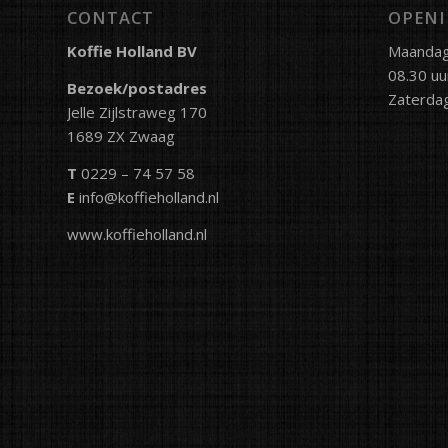
CONTACT
OPENI
Koffie Holland BV
Maandag 
08.30 uu
Bezoek/postadres
Zaterdag
Jelle Zijlstraweg 170
1689 ZX Zwaag
T
0229 – 74 57 58
E
info@koffieholland.nl
www.koffieholland.nl