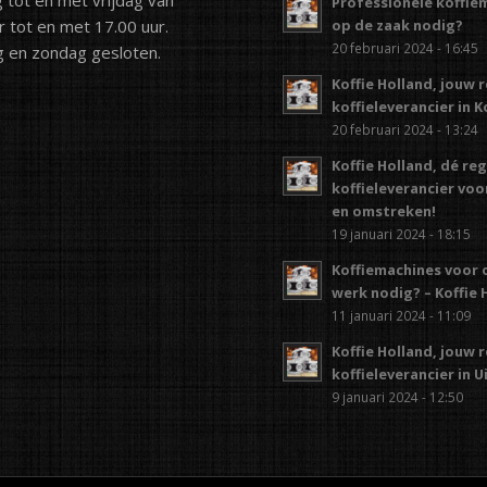
Professionele koffie
r tot en met 17.00 uur.
op de zaak nodig?
20 februari 2024 - 16:45
 en zondag gesloten.
Koffie Holland, jouw 
koffieleverancier in 
20 februari 2024 - 13:24
Koffie Holland, dé re
koffieleverancier vo
en omstreken!
19 januari 2024 - 18:15
Koffiemachines voor 
werk nodig? – Koffie 
11 januari 2024 - 11:09
Koffie Holland, jouw 
koffieleverancier in 
9 januari 2024 - 12:50