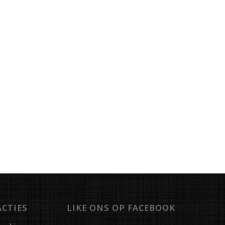
ACTIES
LIKE ONS OP FACEBOOK