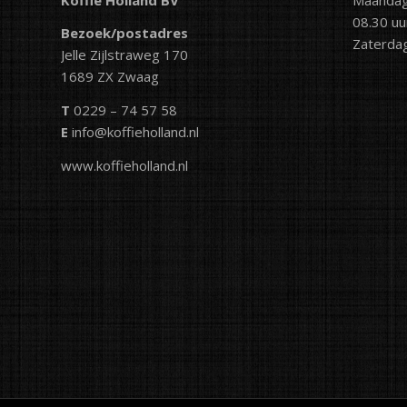
08.30 uu
Bezoek/postadres
Zaterdag
Jelle Zijlstraweg 170
1689 ZX Zwaag
T
0229 – 74 57 58
E
info@koffieholland.nl
www.koffieholland.nl