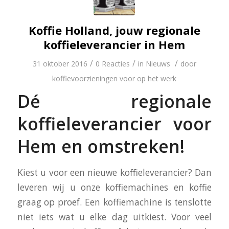
Koffie Holland, jouw regionale
koffieleverancier in Hem
/
/
/
31 oktober 2016
0 Reacties
in
Nieuws
door
koffievoorzieningen voor op het werk
Dé regionale
koffieleverancier voor
Hem en omstreken!
Kiest u voor een nieuwe koffieleverancier? Dan
leveren wij u onze koffiemachines en koffie
graag op proef. Een koffiemachine is tenslotte
niet iets wat u elke dag uitkiest. Voor veel