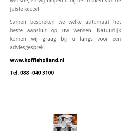
website, en wij helpen u bij het maken van de
juiste keuze!
Samen bespreken we welke automaat het
beste aansluit op uw wensen. Natuurlijk
komen wij graag bij u langs voor een
adviesgesprek.
www.koffieholland.nl
Tel. 088 -040 3100