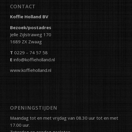
CONTACT
Koffie Holland BV
Bezoek/postadres
Jelle Zijlstraweg 170
1689 ZX Zwaag
T
0229 – 74 57 58
E
info@koffieholland.nl
www.koffieholland.nl
OPENINGSTIJDEN
Maandag tot en met vrijdag van 08.30 uur tot en met
17.00 uur.
Zaterdag en zondag gesloten.