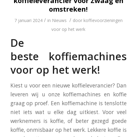
koffieleverancier voor Zwaag en
omstreken!
/
/
7 januari 2024
in
Nieuws
door
koffievoorzieningen
voor op het werk
De
beste koffiemachines
voor op het werk!
Kiest u voor een nieuwe koffieleverancier? Dan
leveren wij u onze koffiemachines en koffie
graag op proef. Een koffiemachine is tenslotte
niet iets wat u elke dag uitkiest. Voor veel
werknemers is koffie, of beter gezegd goede
koffie, onmisbaar op het werk. Lekkere koffie is