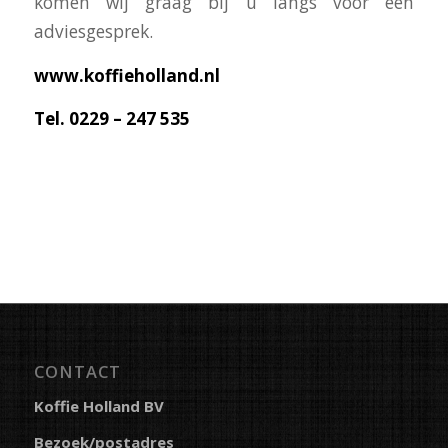
komen wij graag bij u langs voor een
adviesgesprek.
www.koffieholland.nl
Tel. 0229 – 247 535
CONTACT
Koffie Holland BV
Bezoek/postadres