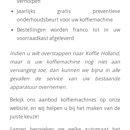
verholpen
Jaarlijks gratis preventieve
onderhoudsbeurt voor uw koffiemachine
Bestellingen worden franco tot in uw
voorraadkast afgeleverd
I
ndien u wilt overstappen naar Koffie Holland,
maar is uw koffiemachine nog niet aan
vervanging toe, dan kunnen we bijna in alle
gevallen de service van uw bestaande
apparatuur overnemen.
Bekijk ons aanbod koffiemachines op onze
website, en wij helpen u bij het maken van de
juiste keuze!
Samen bespreken we welke automaat het