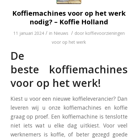
Koffiemachines voor op het werk
nodig? – Koffie Holland
/
/
11 januari 2024
in
Nieuws
door
koffievoorzieningen
voor op het werk
De
beste koffiemachines
voor op het werk!
Kiest u voor een nieuwe koffieleverancier? Dan
leveren wij u onze koffiemachines en koffie
graag op proef. Een koffiemachine is tenslotte
niet iets wat u elke dag uitkiest. Voor veel
werknemers is koffie, of beter gezegd goede