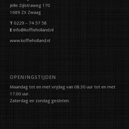
Jelle Zijlstraweg 170
1689 ZX Zwaag
T
0229 – 74 57 58
E
info@koffieholland.nl
www.koffieholland.nl
OPENINGSTIJDEN
Maandag tot en met vrijdag van 08.30 uur tot en met
17.00 uur.
Zaterdag en zondag gesloten.