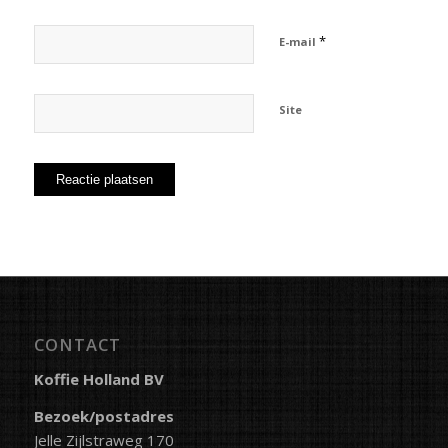
*
E-mail
Site
CONTACT
Koffie Holland BV
Bezoek/postadres
Jelle Zijlstraweg 170