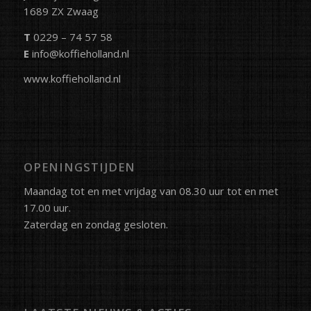
1689 ZX Zwaag
T
0229 – 74 57 58
E
info@koffieholland.nl
www.koffieholland.nl
OPENINGSTIJDEN
Maandag tot en met vrijdag van 08.30 uur tot en met
17.00 uur.
Zaterdag en zondag gesloten.