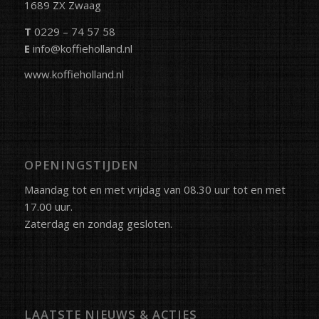
1689 ZX Zwaag
T
0229 – 74 57 58
E
info@koffieholland.nl
www.koffieholland.nl
OPENINGSTIJDEN
Maandag tot en met vrijdag van 08.30 uur tot en met
17.00 uur.
Zaterdag en zondag gesloten.
LAATSTE NIEUWS & ACTIES