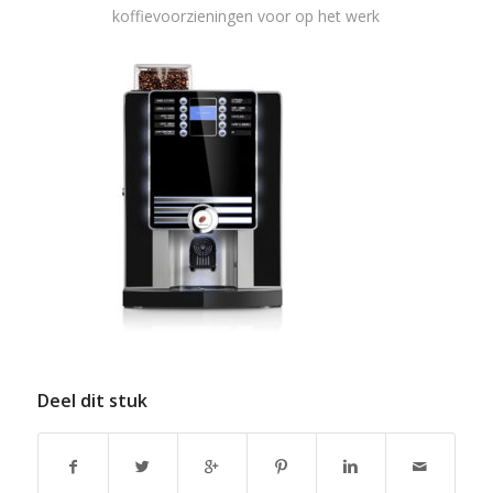
koffievoorzieningen voor op het werk
Deel dit stuk