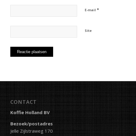
*
E-mail
Site
CONTACT
Koffie Holland BV
Bezoek/postadres
Jelle Zijlstraweg 170