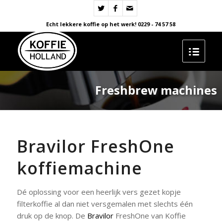
Echt lekkere koffie op het werk! 0229 - 74 57 58
Freshbrew machines
Bravilor FreshOne
koffiemachine
Dé oplossing voor een heerlijk vers gezet kopje
filterkoffie al dan niet versgemalen met slechts één
druk op de knop. De
Bravilor
FreshOne van Koffie