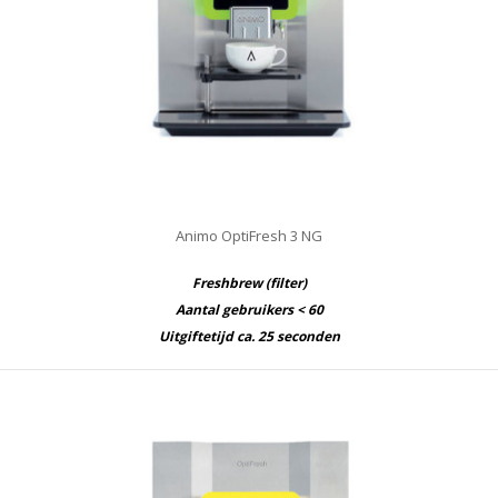
Animo OptiFresh 3 NG
Freshbrew (filter)
Aantal gebruikers < 60
Uitgiftetijd ca. 25 seconden