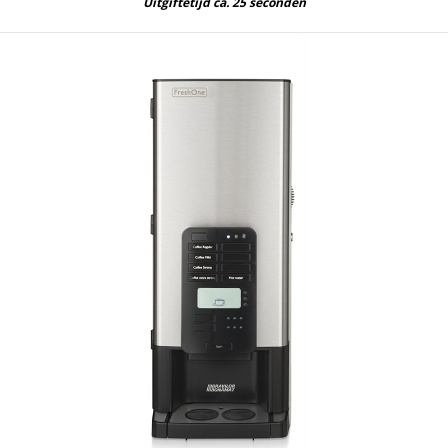
Uitgiftetijd ca. 25 seconden