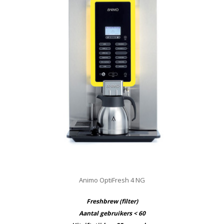
Animo OptiFresh 4 NG
Freshbrew (filter)
Aantal gebruikers < 60