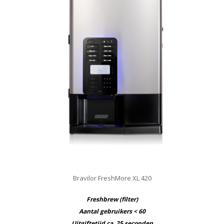
Bravilor FreshMore XL 420
Freshbrew (filter)
Aantal gebruikers < 60
Uitgiftetijd ca. 25 seconden