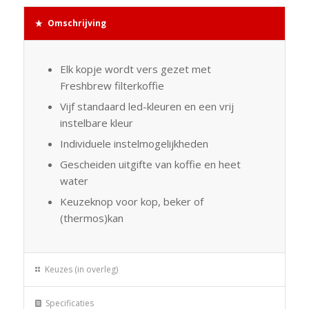
Omschrijving
Elk kopje wordt vers gezet met
Freshbrew filterkoffie
Vijf standaard led-kleuren en een vrij
instelbare kleur
Individuele instelmogelijkheden
Gescheiden uitgifte van koffie en heet
water
Keuzeknop voor kop, beker of
(thermos)kan
Keuzes (in overleg)
Specificaties