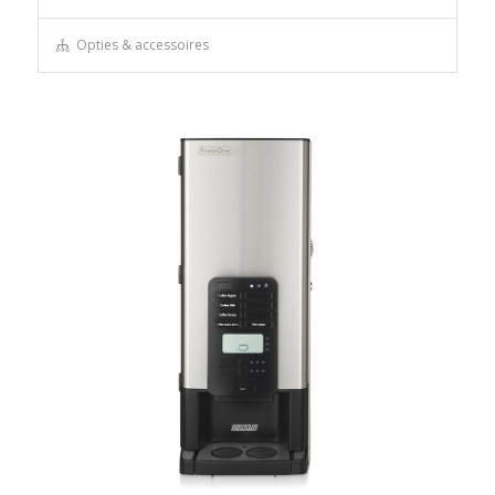
Opties & accessoires