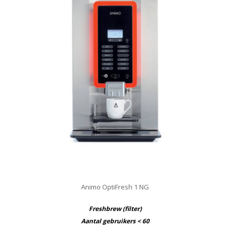
Animo OptiFresh 1 NG
Freshbrew (filter)
Aantal gebruikers < 60