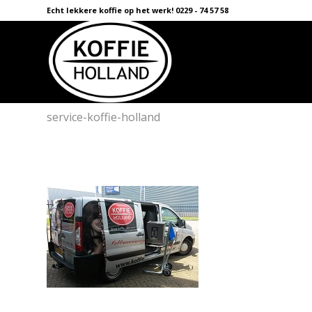
Echt lekkere koffie op het werk! 0229 - 74 57 58
service-koffie-holland