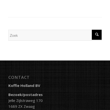
CONTACT
Koffie Holland BV
Bezoek/postadres
Jelle Zijlstraweg 170
1689 ZX Zwaag