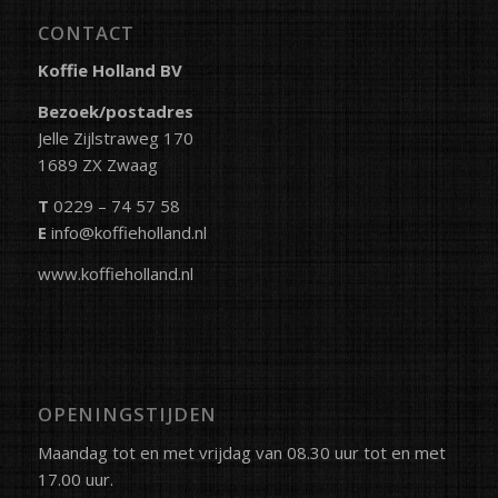
CONTACT
Koffie Holland BV
Bezoek/postadres
Jelle Zijlstraweg 170
1689 ZX Zwaag
T
0229 – 74 57 58
E
info@koffieholland.nl
www.koffieholland.nl
OPENINGSTIJDEN
Maandag tot en met vrijdag van 08.30 uur tot en met
17.00 uur.